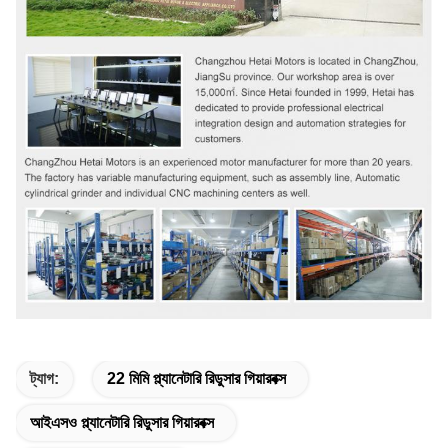
ট্যাগ:
22 মিমি প্ল্যানেটারি রিডুসার গিয়ারবক্স
আইএসও প্ল্যানেটারি রিডুসার গিয়ারবক্স