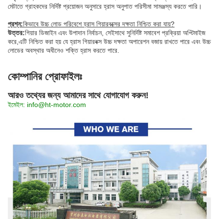
মেটাতে গ্রাহকদের নির্দিষ্ট প্রয়োজন অনুসারে হ্রাস অনুপাত পরিসীমা সামঞ্জস্য করতে পারি।
প্রশ্ন:
কিভাবে উচ্চ লোড পরিবেশে হ্রাস গিয়ারবক্সের দক্ষতা নিশ্চিত করা যায়?
উত্তর:
গিয়ার ডিজাইন এবং উপাদান নির্বাচন, সেইসাথে সুনির্দিষ্ট সমাবেশ প্রক্রিয়া অপ্টিমাইজ
করে,এটি নিশ্চিত করা হয় যে হ্রাস গিয়ারবক্স উচ্চ দক্ষতা অপারেশন বজায় রাখতে পারে এবং উচ্চ
লোডের অবস্থার অধীনেও শক্তি হ্রাস করতে পারে.
কোম্পানির প্রোফাইলঃ
আরও তথ্যের জন্য আমাদের সাথে যোগাযোগ করুন!
ইমেইল: info@ht-motor.com