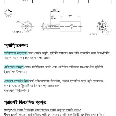
অ্যাপ্লিকেশনঃ
অটোমেশন কুইপমেন্ট:
যেমন রোবট জয়েন্ট, সুনির্দিষ্ট সমাবেশ যন্ত্রপাতি ইত্যাদির জন্য উচ্চ-নির্দিষ্ট,
কম গোলমাল সংক্রমণ সমাধান প্রয়োজন।
মেডিকেল সরঞ্জাম:
যেমনঃ সার্জিক্যাল রোবট এবং পোর্টেবল মেডিকেল সরঞ্জামগুলির সুনির্দিষ্ট
ট্রান্সমিশন উপাদান।
ভোক্তা ইলেকট্রনিক্সঃ
স্মার্ট পরিধানযোগ্য ডিভাইস, ড্রোন ইত্যাদির জন্য ছোট আকারের,
হালকা ওজনের ট্রান্সমিশন উপাদান প্রয়োজন এবং
কর্মক্ষমতা স্থিতিশীল।
প্রায়শই জিজ্ঞাসিত প্রশ্নঃ
প্রশ্ন:
এই হ্রাস গিয়ারবক্স কাস্টমাইজড হ্রাস অনুপাত সমর্থন করে?
উত্তর:
হ্যাঁ, আমরা কাস্টমাইজড পরিষেবা সরবরাহ করি এবং নির্দিষ্ট অ্যাপ্লিকেশন চাহিদা