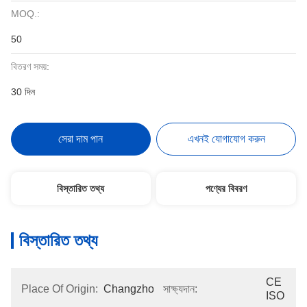
MOQ.:
50
বিতরণ সময়:
30 দিন
সেরা দাম পান
এখনই যোগাযোগ করুন
বিস্তারিত তথ্য
পণ্যের বিবরণ
বিস্তারিত তথ্য
CE 
Place Of Origin:
Changzhou
সাক্ষ্যদান:
ISO