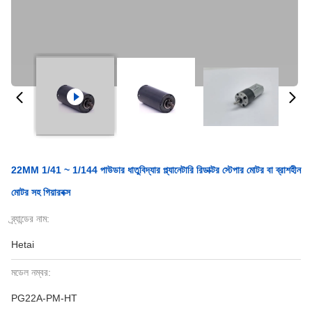
22MM 1/41 ~ 1/144 পাউডার ধাতুবিদ্যার প্ল্যানেটারি রিডাক্টর স্টেপার মোটর বা ব্রাশহীন
মোটর সহ গিয়ারবক্স
ব্র্যান্ডের নাম:
Hetai
মডেল নম্বর:
PG22A-PM-HT