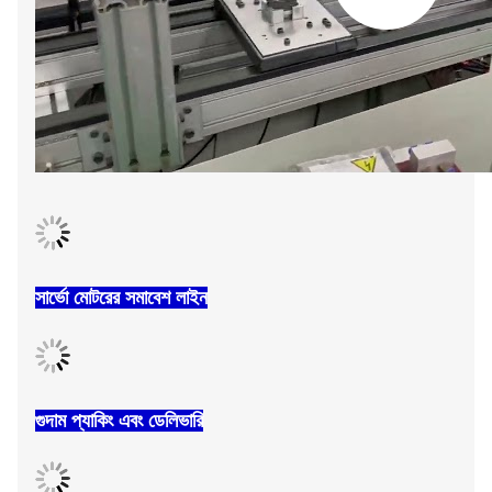
সার্ভো মোটরের সমাবেশ লাইন
গুদাম প্যাকিং এবং ডেলিভারি