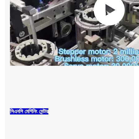
সিএনসি মেশিনিং সেন্টার