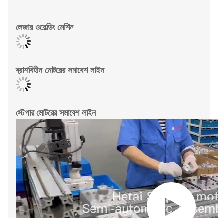
লেজার ওয়েল্ডিং মেশিন
ব্রাশবিহীন মোটরের সমাবেশ লাইন
স্টেপার মোটরের সমাবেশ লাইন