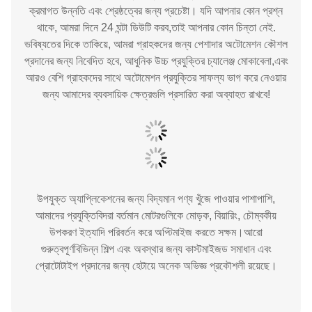
ক্রমাগত উন্নতি এবং শ্রেষ্ঠত্বের জন্য প্রচেষ্টা। যদি আপনার কোন প্রশ্ন
থাকে, আমরা দিনে 24 ঘন্টা ডিউটি করব,তাই আপনার কোন চিন্তা নেই.
ভবিষ্যতের দিকে তাকিয়ে, আমরা গ্রাহকদের জন্য পেশাদার অটোমেশন কৌশল
প্রদানের জন্য নিবেদিত হবে, আধুনিক উচ্চ প্রযুক্তির চ্যালেঞ্জ মোকাবেলা,এবং
আরও বেশি গ্রাহকদের সাথে অটোমেশন প্রযুক্তির সাফল্য ভাগ করে নেওয়ার
জন্য আমাদের ব্যবসায়িক ক্ষেত্রগুলি প্রসারিত করা অব্যাহত রাখবে!
উপযুক্ত অ্যাপ্লিকেশনের জন্য বিদ্যমান পণ্য খুঁজে পাওয়ার পাশাপাশি,
আমাদের প্রযুক্তিবিদরা বর্তমান মোটরগুলিকে মোড়ক, বিয়ারিং, চৌম্বকীয়
উপকরণ ইত্যাদি পরিবর্তন করে অপ্টিমাইজ করতে সক্ষম।আরো
গুরুত্বপূর্ণবিভিন্ন শিল্প এবং অবস্থার জন্য কাস্টমাইজড সমাধান এবং
প্রোটোটাইপ প্রদানের জন্য হেটায়ে অনেক অভিজ্ঞ প্রকৌশলী রয়েছে।