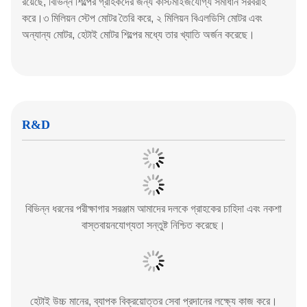
রয়েছে, বিভিন্ন শিল্পের গ্রাহকদের জন্য কাস্টমাইজযোগ্য সমাধান সরবরাহ
করে।৩ মিলিয়ন স্টেপ মোটর তৈরি করে, ২ মিলিয়ন বিএলডিসি মোটর এবং
অন্যান্য মোটর, হেটাই মোটর শিল্পের মধ্যে তার খ্যাতি অর্জন করেছে।
R&D
বিভিন্ন ধরনের পরীক্ষাগার সরঞ্জাম আমাদের দলকে গ্রাহকের চাহিদা এবং নকশা
বাস্তবায়নযোগ্যতা সন্তুষ্ট নিশ্চিত করেছে।
হেটাই উচ্চ মানের, ব্যাপক বিক্রয়োত্তর সেবা প্রদানের লক্ষ্যে কাজ করে।