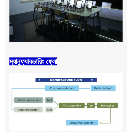
ম্যানুফ্যাকচারিং ফ্লো