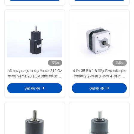
ভিডিও
ভিডিও
মাল্টি হেড ফুড স্কেলের জন্য গিয়ারবক্স 212 Oz
4 লিড 35 মিমি 1.8 ডিগ্রি স্টিপার মোটর হ্রাস
ইন সহ Nema 23 1.5V হোল্ডিং টর্ক স্টেপার
গিয়ারবক্স 2.2 এনএম 3 এনএম 4 এনএম এর
মোটর
সাথে
সেরা দাম পান
সেরা দাম পান