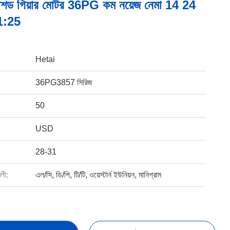
ব্রাশড গিয়ার মোটর 36PG কম নয়েজ নেমা 14 24
1:25
Hetai
36PG3857 সিরিজ
50
USD
28-31
বলী:
এল/সি, ডি/পি, টি/টি, ওয়েস্টার্ন ইউনিয়ন, মানিগ্রাম