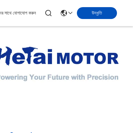
ের সাথে যোগাযোগ করুন
উদ্ধৃতি