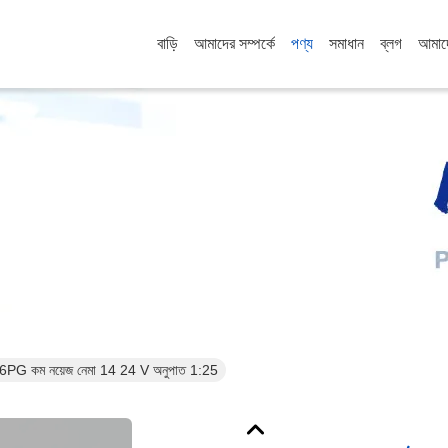
বাড়ি
আমাদের সম্পর্কে
পণ্য
সমাধান
ব্লগ
আমাদ
পণ্যের বিবরণ
টর 36PG কম নয়েজ নেমা 14 24 V অনুপাত 1:25