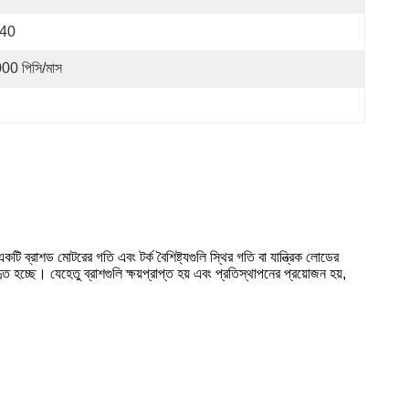
P40
00 পিসি/মাস
ি ব্রাশড মোটরের গতি এবং টর্ক বৈশিষ্ট্যগুলি স্থির গতি বা যান্ত্রিক লোডের
চ্ছে। যেহেতু ব্রাশগুলি ক্ষয়প্রাপ্ত হয় এবং প্রতিস্থাপনের প্রয়োজন হয়,