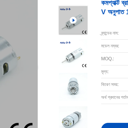
কমপ্যাক্ট 
V অনুপাত 
ব্র্যান্ডের নাম:
মডেল নম্বর:
MOQ.:
মূল্য:
বিতরণ সময়:
অর্থ প্রদানের শর্তা