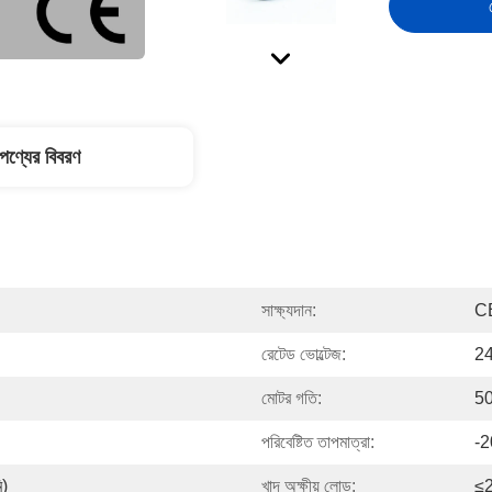
পণ্যের বিবরণ
সাক্ষ্যদান:
C
রেটেড ভোল্টেজ:
24
মোটর গতি:
50
পরিবেষ্টিত তাপমাত্রা:
-
ি)
খাদ অক্ষীয় লোড:
≤