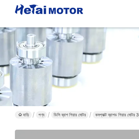
বাড়ি
পণ্য
ডিসি ব্রাশ গিয়ার মোটর
কমপ্যাক্ট ব্রাশড গিয়ার মো