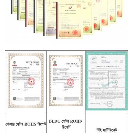
BLDC মোটর ROHS 
স্টেপার মোটর ROHS রিপোর্ট
রিপোর্ট
সিই সার্টিফিকেট