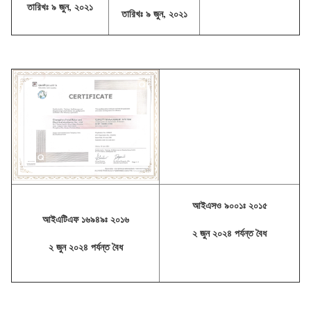
তারিখঃ ৯ জুন, ২০২১
তারিখঃ ৯ জুন, ২০২১
আইএসও ৯০০১ঃ ২০১৫
আইএটিএফ ১৬৯৪৯ঃ ২০১৬
২ জুন ২০২৪ পর্যন্ত বৈধ
২ জুন ২০২৪ পর্যন্ত বৈধ