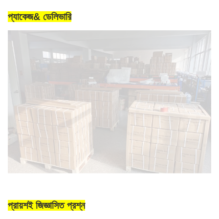
প্যাকেজ& ডেলিভারি