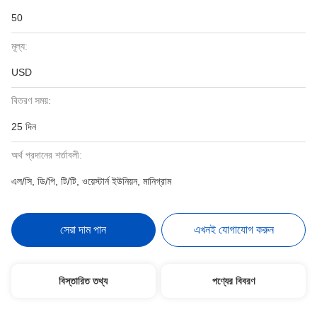
50
মূল্য:
USD
বিতরণ সময়:
25 দিন
অর্থ প্রদানের শর্তাবলী:
এল/সি, ডি/পি, টি/টি, ওয়েস্টার্ন ইউনিয়ন, মানিগ্রাম
সেরা দাম পান
এখনই যোগাযোগ করুন
বিস্তারিত তথ্য
পণ্যের বিবরণ