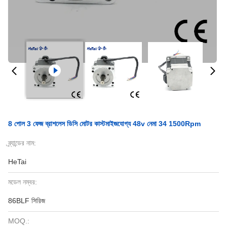
8 পোল 3 ফেজ ব্রাশলেস ডিসি মোটর কাস্টমাইজযোগ্য 48v নেমা 34 1500Rpm
ব্র্যান্ডের নাম:
HeTai
মডেল নম্বর:
86BLF সিরিজ
MOQ.: