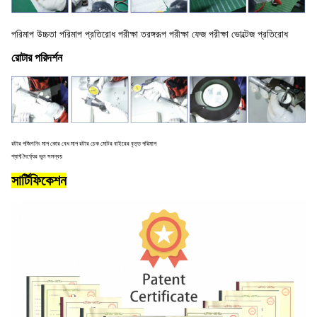
পরিমাপ উচ্চতা পরিমাপ প্রতিরোধ পরীক্ষা তরঙ্গরূপ পরীক্ষা ফেজ পরীক্ষা ভোল্টেজ প্রতিরোধ
রোটার পরিদর্শন
রটার পজিশনিং মাপ কোর বেধ মাপ রটার চেক মোটর বাইরের বৃত্ত পরিমাপ
শ্যাফ্ট দৈর্ঘ্যের ভুল সমন্বয়
সার্টিফিকেশন