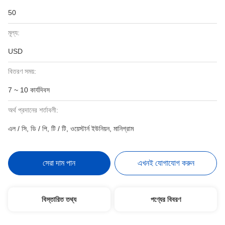
50
মূল্য:
USD
বিতরণ সময়:
7 ~ 10 কার্যদিবস
অর্থ প্রদানের শর্তাবলী:
এল / সি, ডি / পি, টি / টি, ওয়েস্টার্ন ইউনিয়ন, মানিগ্রাম
সেরা দাম পান
এখনই যোগাযোগ করুন
বিস্তারিত তথ্য
পণ্যের বিবরণ