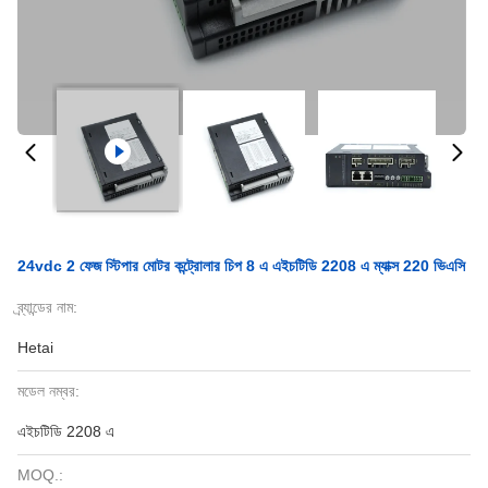
24vdc 2 ফেজ স্টিপার মোটর কন্ট্রোলার চিপ 8 এ এইচটিডি 2208 এ ম্যাক্স 220 ভিএসি
ব্র্যান্ডের নাম:
Hetai
মডেল নম্বর:
এইচটিডি 2208 এ
MOQ.: