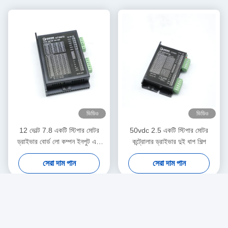
ভিডিও
ভিডিও
12 ভোল্ট 7.8 একটি স্টিপার মোটর
50vdc 2.5 একটি স্টিপার মোটর
ড্রাইভার বোর্ড লো কম্পন ইনপুট এসি
কন্ট্রোলার ড্রাইভার দুই ধাপ শিল্প
18 থেকে 80 ভি
সেরা দাম পান
সেরা দাম পান