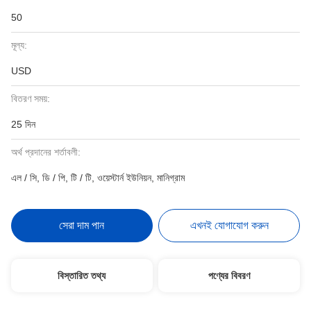
50
মূল্য:
USD
বিতরণ সময়:
25 দিন
অর্থ প্রদানের শর্তাবলী:
এল / সি, ডি / পি, টি / টি, ওয়েস্টার্ন ইউনিয়ন, মানিগ্রাম
সেরা দাম পান
এখনই যোগাযোগ করুন
বিস্তারিত তথ্য
পণ্যের বিবরণ