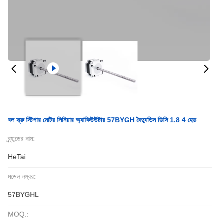
বল স্ক্রু স্টিপার মোটর লিনিয়ার অ্যাকিউউটার 57BYGH বৈদ্যুতিন ডিসি 1.8 4 হেড
ব্র্যান্ডের নাম:
HeTai
মডেল নম্বর:
57BYGHL
MOQ.: