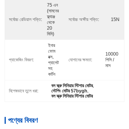
75 এন 
(সামনের 
ফ্ল্যাঞ্জ 
সর্বোচ্চ রেডিয়াল শক্তি:
সর্বোচ্চ অক্ষীয় শক্তি:
15N
থেকে 
20 
মিমি)
ইনার 
ফোম 
10000 
বক্স, 
প্যাকেজিং বিবরণ:
যোগানের ক্ষমতা:
পিসি / 
প্যালেট 
মাস
সহ 
কার্টন
বল স্ক্রু লিনিয়ার স্টিপার মোটর
, 
বিশেষভাবে তুলে ধরা:
স্টেপিং মোটর 57bygh
, 
বল স্ক্রু লিনিয়ার স্টিপার মোটর
পণ্যের বিবরণ