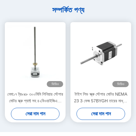
নিয়ন্ত্রণ সিস্টেমের জন্য ভালভ পাইলট পর্যায়ের অবস্থান stagesবাণিজ্যিকভাবে,
স্টিপার মোটরগুলি ফ্লপি ডিস্ক ড্রাইভ, ফ্ল্যাটবেড স্ক্যানার, কম্পিউটার প্রিন্টার,
প্লাটার, স্লট মেশিন, ইমেজ স্ক্যানার, কমপ্যাক্ট ডিস্ক ড্রাইভ এবং আরও অনেক
ডিভাইসে ব্যবহৃত হয়
ট্যাগ:
বল স্ক্রু লিনিয়ার স্টিপার মোটর
মাইক্রো স্টিপার মোটর সীসা স্ক্রু
নেমা 17 লিনিয়ার স্টিপার মোটর 42bygh
সম্পর্কিত পণ্য