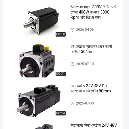
উচ্চ পারফরম্যান্স 300V ডিসি সার্ভো
মোটর 400W পাওয়ার 3000
Rpm গতি শিল্পের জন্য
এসি সার্ভো মোটর
2026-04-06
00:10
লো ভোল্টেজ ব্রাশলেস ডিসি সার্ভো
মোটর 130 মিমি
এসি সার্ভো মোটর
2025-07-10
00:21
লো ভোল্টেজ 24V 48V Dc
ব্রাশলেস সার্ভো মোটর 80mm
এসি সার্ভো মোটর
2025-07-30
00:24
উচ্চ মানের নিম্ন ভোল্টেজ 24V 48V