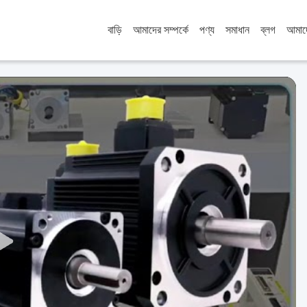
বাড়ি
আমাদের সম্পর্কে
পণ্য
সমাধান
ব্লগ
আমাদ